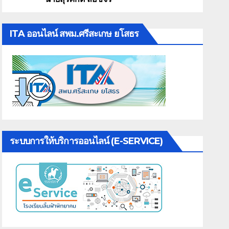
ITA ออนไลน์ สพม.ศรีสะเกษ ยโสธร
ระบบการให้บริการออนไลน์ (E-SERVICE)