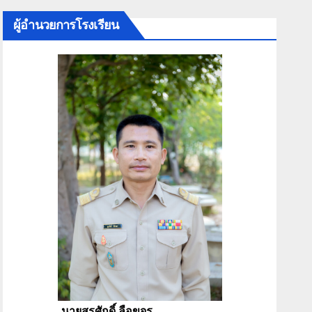
ผู้อำนวยการโรงเรียน
นายสุรศักดิ์ ลือขจร