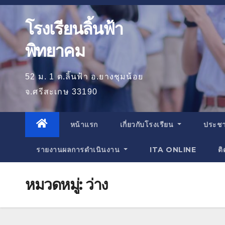
โรงเรียนลิ้นฟ้า
พิทยาคม
52 ม. 1 ต.ลิ้นฟ้า อ.ยางชุมน้อย
จ.ศรีสะเกษ 33190
หน้าแรก
เกี่ยวกับโรงเรียน
ประชา
รายงานผลการดำเนินงาน
ITA ONLINE
ติ
หมวดหมู่:
ว่าง