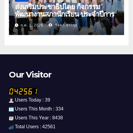
ส่งเสริมประชาธิปไตย กิจกรรม
พัฒนางานสภานักเรียน ประจำปีการ
ศึกษา 2569
ก.ค. 1, 2026
วัลลภ สุราวุธ
Our Visitor
Users Today : 39
Users This Month : 334
Users This Year : 8438
Total Users : 42561