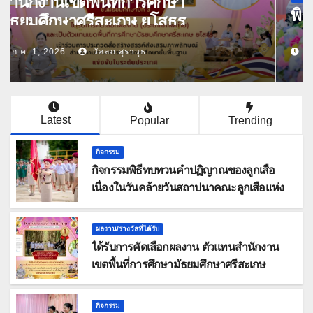
เสือ เนื่องในวันคล้ายวันสถาปนาคณะลูก
เสือแห่งชาติ ประจำปี 2569
ก.ค. 1, 2026
วัลลภ สุราวุธ
Latest
Popular
Trending
กิจกรรม
กิจกรรมพิธีทบทวนคำปฏิญาณของลูกเสือ
เนื่องในวันคล้ายวันสถาปนาคณะลูกเสือแห่ง
ชาติ ประจำปี 2569
ผลงาน/รางวัลที่ได้รับ
ได้รับการคัดเลือกผลงาน ตัวแทนสำนักงาน
เขตพื้นที่การศึกษามัธยมศึกษาศรีสะเกษ
ยโสธร
กิจกรรม