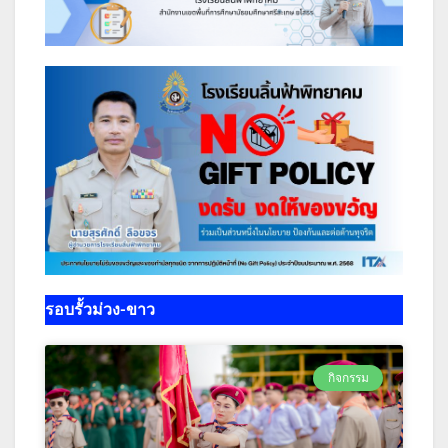
รอบรั้วม่วง-ขาว
กิจกรรม