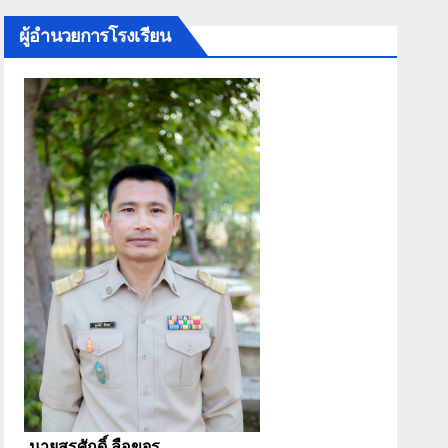
ผู้อำนวยการโรงเรียน
นายสุรศักดิ์ ลือขจร