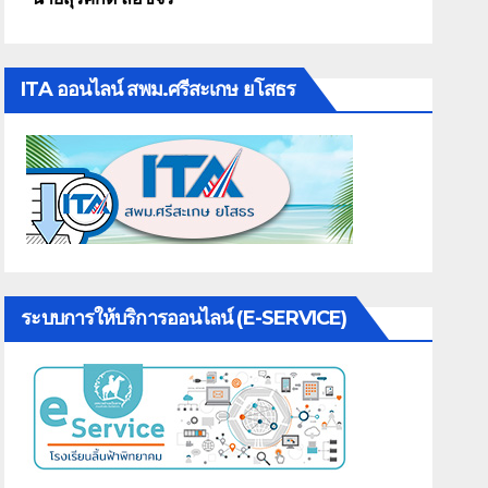
ITA ออนไลน์ สพม.ศรีสะเกษ ยโสธร
ระบบการให้บริการออนไลน์ (E-SERVICE)