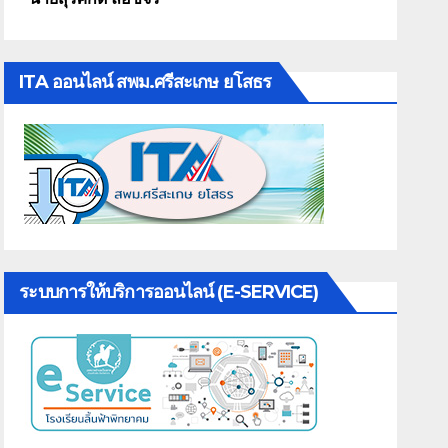
ITA ออนไลน์ สพม.ศรีสะเกษ ยโสธร
ระบบการให้บริการออนไลน์ (E-SERVICE)