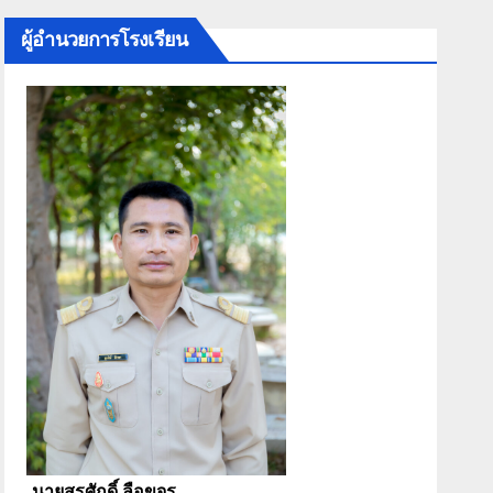
ผู้อำนวยการโรงเรียน
นายสุรศักดิ์ ลือขจร