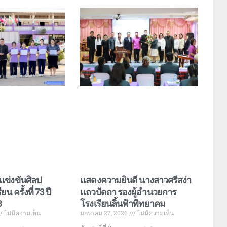
แข่งขันศิลป
แสดงความยินดี นางสาวศรีสง่า
น ครั้งที่ 73 ปี
แถวปัดถา รองผู้อำนวยการ
8
โรงเรียนลิ้นฟ้าพิทยาคม
ไม่มีความเห็น
มกราคม 27, 2026
ไม่มีความเห็น