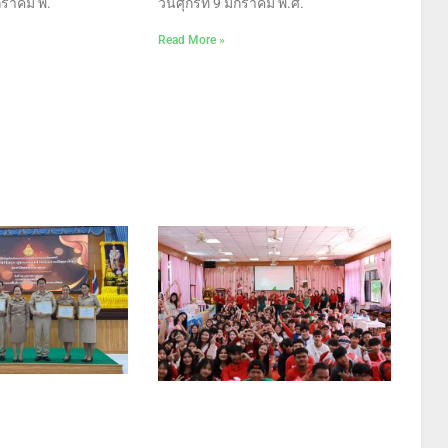
มกราคม พ.
วันศุกร์ที่ 9 มกราคม พ.ศ.
Read More »