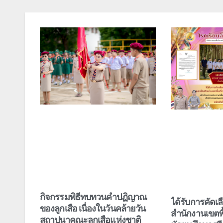
กิจกรรมพิธีทบทวนคำปฏิญาณ
ได้รับการคัดเ
ของลูกเสือ เนื่องในวันคล้ายวัน
สำนักงานเขตพื
สถาปนาคณะลูกเสือแห่งชาติ