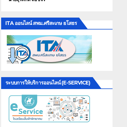
ITA ออนไลน์ สพม.ศรีสะเกษ ยโสธร
ระบบการให้บริการออนไลน์ (E-SERVICE)