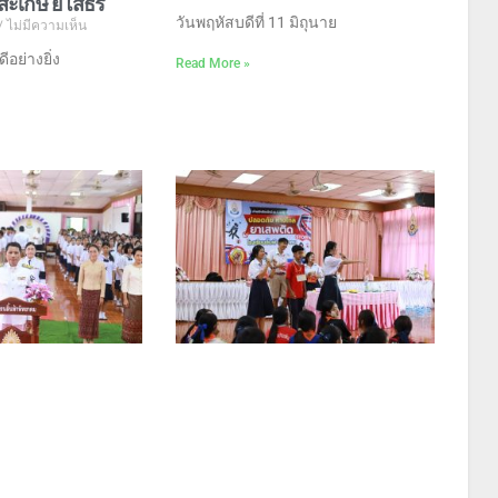
ีสะเกษ ยโสธร
วันพฤหัสบดีที่ 11 มิถุนาย
ไม่มีความเห็น
อย่างยิ่ง
Read More »