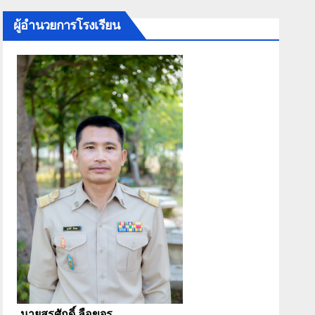
ผู้อำนวยการโรงเรียน
นายสุรศักดิ์ ลือขจร