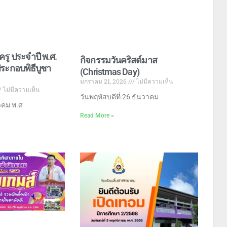
ครู ประจำปี พ.ศ.
กิจกรรมวันคริสต์มาส
ประกอบพิธีบูชา
(Christmas Day)
มกราคม 21, 2026
ไม่มีความเห็น
ไม่มีความเห็น
วันพฤหัสบดีที่ 26 ธันวาคม
ราคม พ.ศ
Read More »