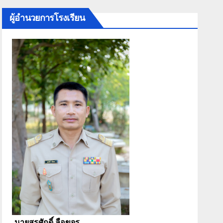
ผู้อำนวยการโรงเรียน
นายสุรศักดิ์ ลือขจร