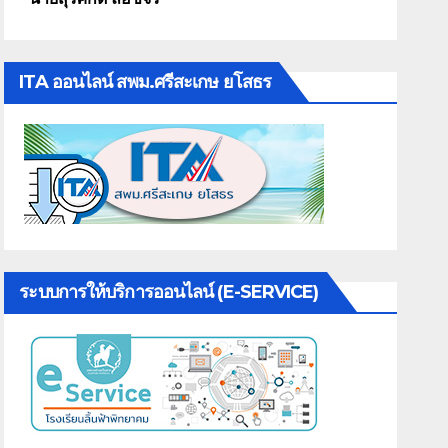
ITA ออนไลน์ สพม.ศรีสะเกษ ยโสธร
ระบบการให้บริการออนไลน์ (E-SERVICE)