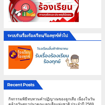
ระบบรับเรื่องร้องเรียน/ร้องทุกข์ทั่วไป
Recent Posts
กิจกรรมพิธีทบทวนคำปฏิญาณของลูกเสือ เนื่องในวัน
คล้ายวันสถาปนาคณะลูกเสือแห่งชาติ ประจำปี 2569