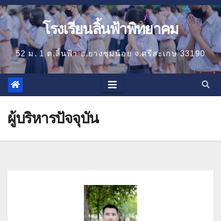
โรงเรียนลิ้นฟ้าพิทยาคม
52 ม. 1 ต.ลิ้นฟ้า อ.ยางชุมน้อย จ.ศรีสะเกษ 33190
ผู้บริหารปัจจุบัน