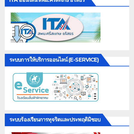
ITA ออนไลน์ สพม.ศรีสะเกษ ยโสธร
ระบบการให้บริการออนไลน์ (E-SERVICE)
ระบบร้องเรียนการทุจริตและประพฤติมิชอบ