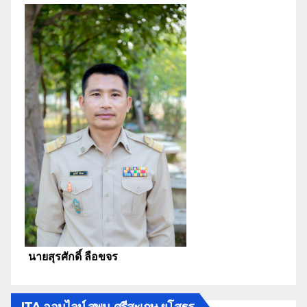
นายสุรศักดิ์ ลือขจร