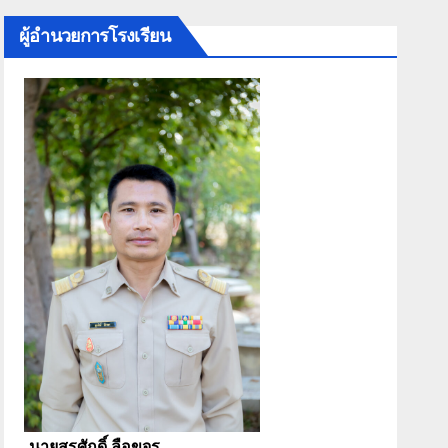
ผู้อำนวยการโรงเรียน
นายสุรศักดิ์ ลือขจร