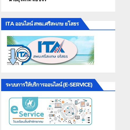
ITA ออนไลน์ สพม.ศรีสะเกษ ยโสธร
ระบบการให้บริการออนไลน์ (E-SERVICE)