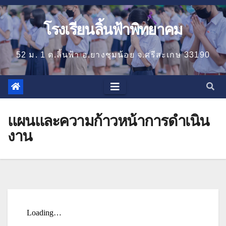
โรงเรียนลิ้นฟ้าพิทยาคม
52 ม. 1 ต.ลิ้นฟ้า อ.ยางชุมน้อย จ.ศรีสะเกษ 33190
แผนและความก้าวหน้าการดำเนิน
งาน