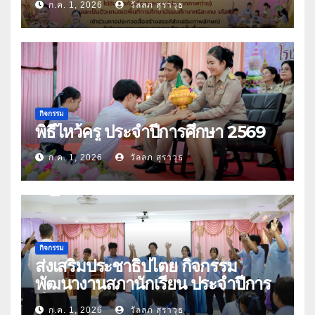
ก.ค. 1, 2026
วัลลภ สุราวุธ
กิจกรรม
พิธีไหว้ครู ประจำปีการศึกษา 2569
ก.ค. 1, 2026
วัลลภ สุราวุธ
กิจกรรม
ส่งเสริมประชาธิปไตย กิจกรรม
พัฒนางานสภานักเรียน ประจำปีการ
ศึกษา 2569
ก.ค. 1, 2026
วัลลภ สุราวุธ