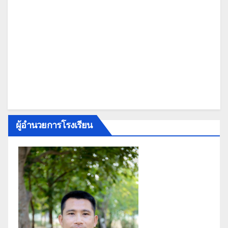
ผู้อำนวยการโรงเรียน