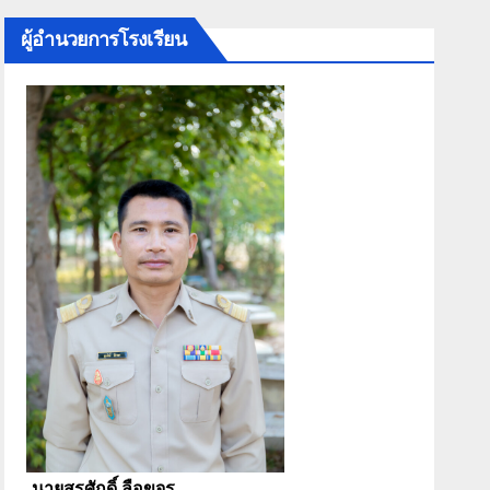
ผู้อำนวยการโรงเรียน
นายสุรศักดิ์ ลือขจร