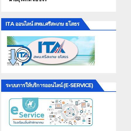
ITA ออนไลน์ สพม.ศรีสะเกษ ยโสธร
ระบบการให้บริการออนไลน์ (E-SERVICE)