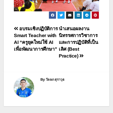
อบรมเชิงปฏิบัติการ
นำเสนอผลงาน
Smart Teacher with
นิทรรศการวิชาการ
AI “ครูยุคใหม่ใช้ AI
และการปฏิบัติที่เป็น
เพื่อพัฒนาการศึกษา”
เลิศ (Best
Practice)
By
วัลลภ สุราวุธ