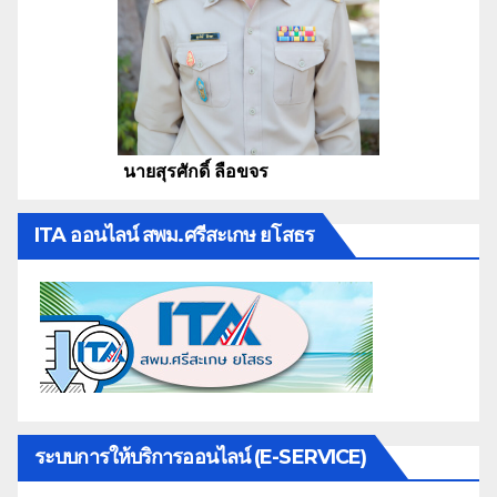
นายสุรศักดิ์ ลือขจร
ITA ออนไลน์ สพม.ศรีสะเกษ ยโสธร
ระบบการให้บริการออนไลน์ (E-SERVICE)