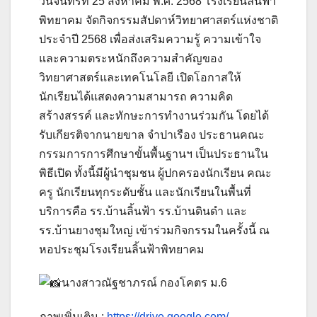
วันจันทร์ที่ 25 สิงหาคม พ.ศ. 2568 โรงเรียนลิ้นฟ้า
พิทยาคม จัดกิจกรรมสัปดาห์วิทยาศาสตร์แห่งชาติ
ประจำปี 2568 เพื่อส่งเสริมความรู้ ความเข้าใจ
และความตระหนักถึงความสำคัญของ
วิทยาศาสตร์และเทคโนโลยี เปิดโอกาสให้
นักเรียนได้แสดงความสามารถ ความคิด
สร้างสรรค์ และทักษะการทำงานร่วมกัน โดยได้
รับเกียรติจากนายขาล จำปาเรือง ประธานคณะ
กรรมการการศึกษาขั้นพื้นฐานฯ เป็นประธานใน
พิธีเปิด ทั้งนี้มีผู้นำชุมชน ผู้ปกครองนักเรียน คณะ
ครู นักเรียนทุกระดับชั้น และนักเรียนในพื้นที่
บริการคือ รร.บ้านลิ้นฟ้า รร.บ้านดินดำ และ
รร.บ้านยางชุมใหญ่ เข้าร่วมกิจกรรมในครั้งนี้ ณ
หอประชุมโรงเรียนลิ้นฟ้าพิทยาคม
นางสาวณัฐชาภรณ์ กองโคตร ม.6
ภาพเพิ่มเติม :
https://drive.google.com/