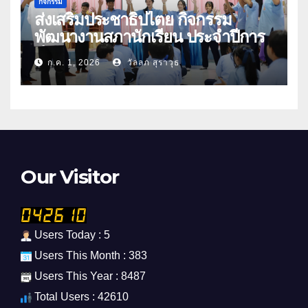
กิจกรรม
ส่งเสริมประชาธิปไตย กิจกรรม
พัฒนางานสภานักเรียน ประจำปีการ
ศึกษา 2569
ก.ค. 1, 2026
วัลลภ สุราวุธ
Our Visitor
Users Today : 5
Users This Month : 383
Users This Year : 8487
Total Users : 42610