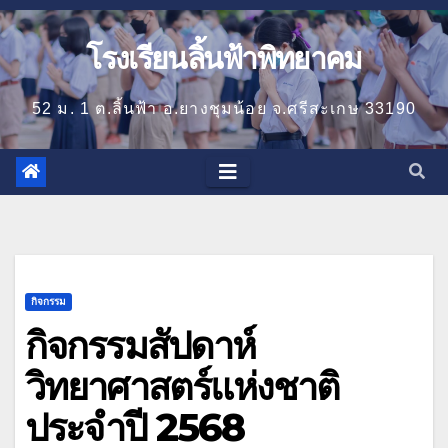
โรงเรียนลิ้นฟ้าพิทยาคม
52 ม. 1 ต.ลิ้นฟ้า อ.ยางชุมน้อย จ.ศรีสะเกษ 33190
กิจกรรม
กิจกรรมสัปดาห์
วิทยาศาสตร์แห่งชาติ
ประจำปี 2568