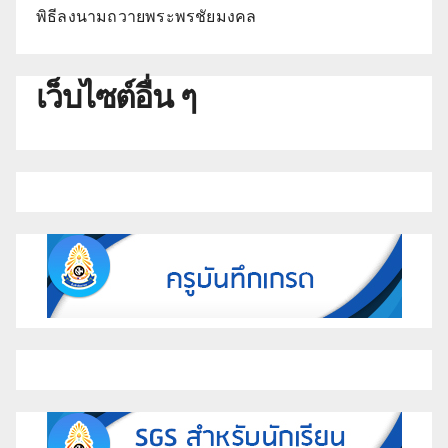
พิธีลงนามถวายพระพรชัยมงคล
เว็บไซต์อื่น ๆ