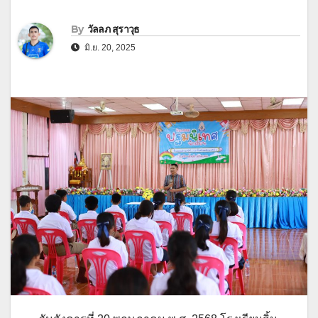
By
วัลลภ สุราวุธ
มิ.ย. 20, 2025