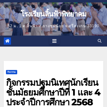
โรงเรียนลิ้นฟ้าพิทยาคม
52 ม. 1 ต.ลิ้นฟ้า อ.ยางชุมน้อย จ.ศรีสะเกษ 33190
กิจกรรม
กิจกรรมปฐมนิเทศนักเรียน
ชั้นมัธยมศึกษาปีที่ 1 และ 4
ประจำปีการศึกษา 2568