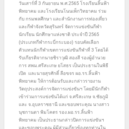
วันเสาร์ที่ 3 กันยายน พ.ศ.2565 โรงเรียนลิ้นฟ้า
พิทยาคม และโรงเรียนโนนเพ็กวิทยาคม ร่วม
กับ กรมพลศึกษา และสำนักงานการท่องเที่ยว
และกีฬาจังหวัดสุรินทร์ จัดการแข่งขันกีฬา
นักเรียน นักศึกษาแห่งชาติ ประจำปี 2565
(ประเภทกีฬากระบี่กระบอง) รอบคัดเลือก
ตัวแทนนักกีฬาเขตการแข่งขันกีฬาที่ 3 โดยได้
รับเกียรติจากนายชิราวุฒิ สองสี รองผู้อำนวย
การ สพม.ศรีสะเกษ ยโสธร เป็นประธานในพิธี
เปิด และนายสุรศักดิ์ ลือขจร ผอ.รร.ลิ้นฟ้า
พิทยาคม ให้การต้อนรับและกล่าวรายงาน
วัตถุประสงค์การจัดการแข่งขันฯ โดยมีนักกีฬา
เข้าร่วมการแข่งขันได้แก่ จ.ศรีสะเกษ จ.ชัยภูมิ
และ จ.อุบลราชธานี และขอบพระคุณ นางสาว
นุชกานดา พิมโคตร รอง.ผอ.รร.ลิ้นฟ้า
พิทยาคม เป็นประธานกล่าวปิดการแข่งขันฯ
และขอบพระคุณ ผู้มีส่วนเกี่ยวข้องทุกท่านใน