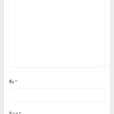
ชื่อ
*
อีเมล
*