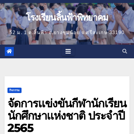
โรงเรียนลิ้นฟ้าพิทยาคม
52 ม. 1 ต.ลิ้นฟ้า อ.ยางชุมน้อย จ.ศรีสะเกษ 33190
กิจกรรม
จัดการแข่งขันกีฬานักเรียน
นักศึกษาแห่งชาติ ประจำปี
2565