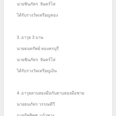
นายชินภัทร จันทร์โส
ได้รับรางวัลเหรียญทอง
3. อาวุธ 3 บาน
นายธนทรัพย์ ทองครบุรี
นายชินภัทร จันทร์โส
ได้รับรางวัลเหรียญเงิน
4. อาวุธดาบสองมือกับดาบสองมือชาย
นายธนภัทร วรรณทีวี
นายกิตติพศ แก้วพวง