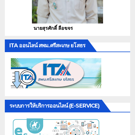
นายสุรศักดิ์ ลือขจร
ITA ออนไลน์ สพม.ศรีสะเกษ ยโสธร
ระบบการให้บริการออนไลน์ (E-SERVICE)