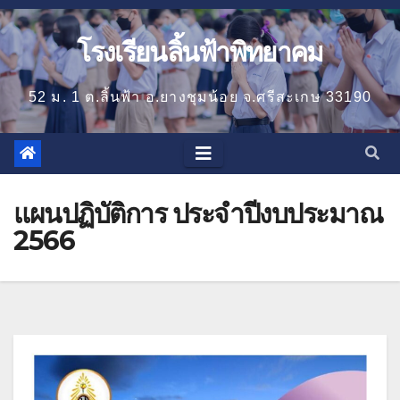
โรงเรียนลิ้นฟ้าพิทยาคม
52 ม. 1 ต.ลิ้นฟ้า อ.ยางชุมน้อย จ.ศรีสะเกษ 33190
แผนปฏิบัติการ ประจำปีงบประมาณ
2566