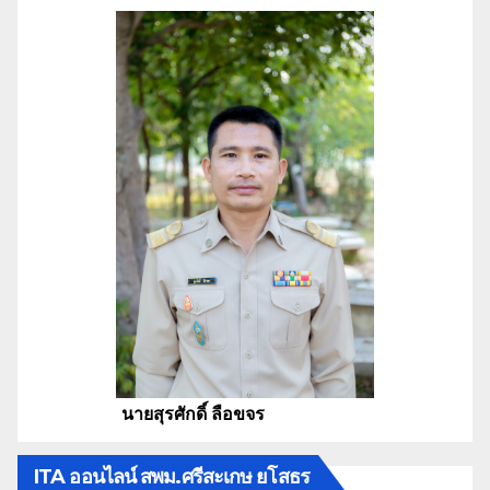
นายสุรศักดิ์ ลือขจร
ITA ออนไลน์ สพม.ศรีสะเกษ ยโสธร