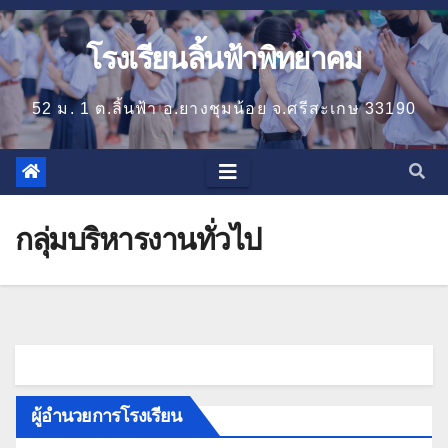
โรงเรียนลิ้นฟ้าพิทยาคม
52 ม. 1 ต.ลิ้นฟ้า อ.ยางชุมน้อย จ.ศรีสะเกษ 33190
กลุ่มบริหารงานทั่วไป
ผู้อำนวยการโรงเรียน