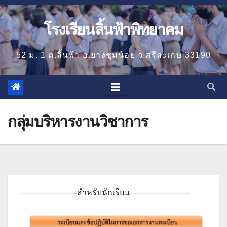
โรงเรียนลิ้นฟ้าพิทยาคม
52 ม. 1 ต.ลิ้นฟ้า อ.ยางชุมน้อย จ.ศรีสะเกษ 33190
กลุ่มบริหารงานวิชาการ
———————-สำหรับนักเรียน———————-