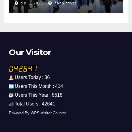
ก.ค. 1, 2026
วัลลภ สุราวุธ
Our Visitor
Users Today : 36
Users This Month : 414
Users This Year : 8518
Total Users : 42641
Powered By
WPS Visitor Counter