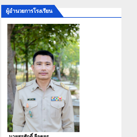
ผู้อำนวยการโรงเรียน
นายสุรศักดิ์ ลือขจร