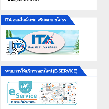
ITA ออนไลน์ สพม.ศรีสะเกษ ยโสธร
ระบบการให้บริการออนไลน์ (E-SERVICE)