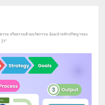
คุณธรรม จริยธรรมด้วยนวัตกรรม น้อมนำหลักปรัชญาของ
่ 21”