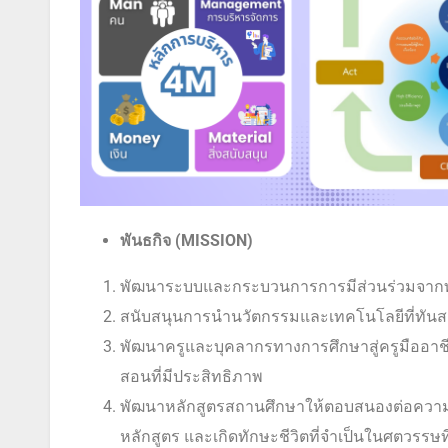
พันธกิจ (
MISSION)
พัฒนาระบบและกระบวนการการมีส่วนร่วมจากทุก
สนับสนุนการนำนวัตกรรมและเทคโนโลยีที่ทันส
พัฒนาครูและบุคลากรทางการศึกษาสู่ครูมืออาชี
สอนที่มีประสิทธิภาพ
พัฒนาหลักสูตรสถานศึกษาให้ตอบสนองต่อความต
หลักสูตร และเกิดทักษะชีวิตที่จำเป็นในศตวรรษที