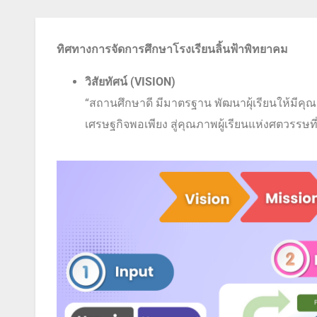
ทิศทางการจัดการศึกษาโรงเรียนลิ้นฟ้าพิทยาคม
วิสัยทัศน์ (
VISION)
“สถานศึกษาดี มีมาตรฐาน พัฒนาผุ้เรียนให้มี
เศรษฐกิจพอเพียง สู่คุณภาพผู้เรียนแห่งศตวรรษที