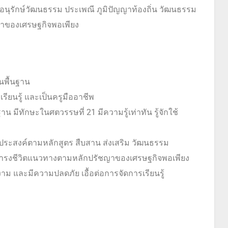
อนุรักษ์วัฒนธรรม ประเพณี ภูมิปัญญาท้องถิ่น วัฒนธรรม
าของเศรษฐกิจพอเพียง
นพื้นฐาน
ียนรู้ และเป็นครูมืออาชีพ
 มีทักษะในศตวรรษที่ 21 มีความรู้เท่าทัน รู้จักใช้
งประสงค์ตามหลักสูตร สืบสาน ส่งเสริม วัฒนธรรม
ดำรงชีวิตแนวทางตามหลักปรัชญาของเศรษฐกิจพอเพียง
ยงาม และมีความปลดภัย เอื้อต่อการจัดการเรียนรู้