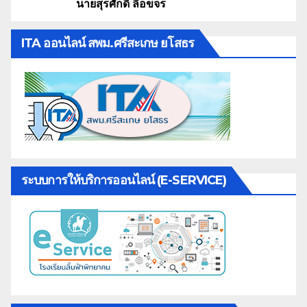
นายสุรศักดิ์ ลือขจร
ITA ออนไลน์ สพม.ศรีสะเกษ ยโสธร
ระบบการให้บริการออนไลน์ (E-SERVICE)