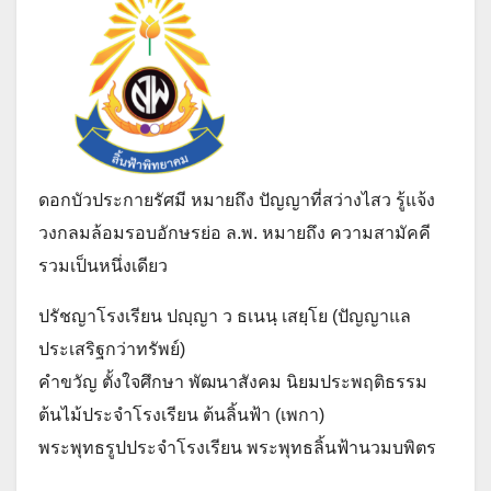
ดอกบัวประกายรัศมี หมายถึง ปัญญาที่สว่างไสว รู้แจ้ง
วงกลมล้อมรอบอักษรย่อ ล.พ. หมายถึง ความสามัคคี
รวมเป็นหนึ่งเดียว
ปรัชญาโรงเรียน ปญฺญา ว ธเนนฺ เสยฺโย (ปัญญาแล
ประเสริฐกว่าทรัพย์)
คำขวัญ ตั้งใจศึกษา พัฒนาสังคม นิยมประพฤติธรรม
ต้นไม้ประจำโรงเรียน ต้นลิ้นฟ้า (เพกา)
พระพุทธรูปประจำโรงเรียน พระพุทธลิ้นฟ้านวมบพิตร