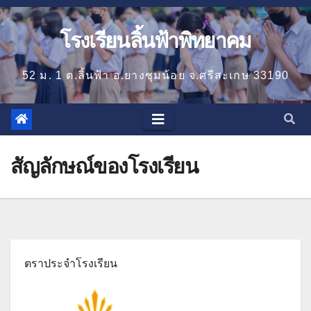
โรงเรียนลิ้นฟ้าพิทยาคม
52 ม. 1 ต.ลิ้นฟ้า อ.ยางชุมน้อย จ.ศรีสะเกษ 33190
สัญลักษณ์ของโรงเรียน
ตราประจำโรงเรียน