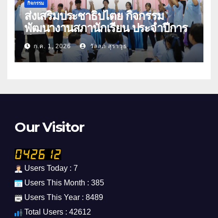
กิจกรรม
ส่งเสริมประชาธิปไตย กิจกรรม
พัฒนางานสภานักเรียน ประจำปีการ
ศึกษา 2569
ก.ค. 1, 2026
วัลลภ สุราวุธ
Our Visitor
Users Today : 7
Users This Month : 385
Users This Year : 8489
Total Users : 42612