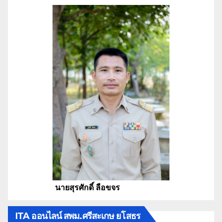
นายสุรศักดิ์ ลือขจร
ITA ออนไลน์ สพม.ศรีสะเกษ ยโสธร