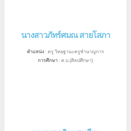
นางสาวภัทร์ศมณ สายโสภา
ตำแหน่ง
: ครู วิทยฐานะครูชำนาญการ
การศึกษา
: ค.บ.(ศิลปศึกษา)