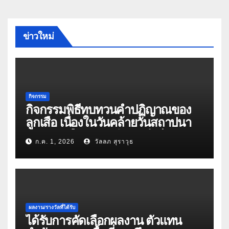
ข่าวใหม่
กิจกรรม
กิจกรรมพิธีทบทวนคำปฏิญาณของ
ลูกเสือ เนื่องในวันคล้ายวันสถาปนา
คณะลูกเสือแห่งชาติ ประจำปี 2569
ก.ค. 1, 2026
วัลลภ สุราวุธ
ผลงาน/รางวัลที่ได้รับ
ได้รับการคัดเลือกผลงาน ตัวแทน