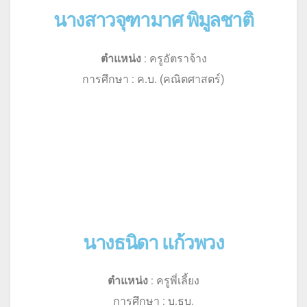
นางสาวจุฑามาศ พิมูลชาติ
ตำแหน่ง
: ครูอัตราจ้าง
การศึกษา : ค.บ. (คณิตศาสตร์)
นางธนิดา แก้วพวง
ตำแหน่ง
: ครูพี่เลี้ยง
การศึกษา : บ.ธบ.