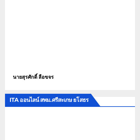
นายสุรศักดิ์ ลือขจร
ITA ออนไลน์ สพม.ศรีสะเกษ ยโสธร