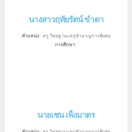
นางสาวฤทัยรัตน์ ขำตา
ตำแหน่ง
: ครู วิทยฐานะครูชำนาญการพิเศษ
การศึกษา
:
นายเชน เพ็งมาตร
ตำแหน่ง
: ครู วิทยฐานะครูชำนาญการพิเศษ