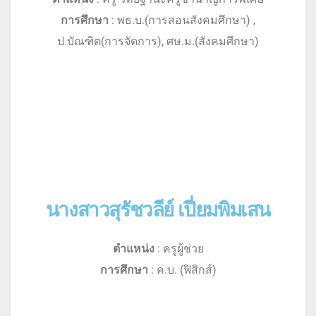
การศึกษา
: พธ.บ.(การสอนสังคมศึกษา) ,
ป.บัณฑิต(การจัดการ), ศษ.ม.(สังคมศึกษา)
นางสาวสุรัชวลีย์ เปี่ยมพิมเสน
ตำแหน่ง
: ครูผู้ช่วย
การศึกษา
: ค.บ. (ฟิสิกส์)