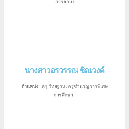
การสอน)
นางสาวอรวรรณ ชิณวงค์
ตำแหน่ง
: ครู วิทยฐานะครูชำนาญการพิเศษ
การศึกษา
: