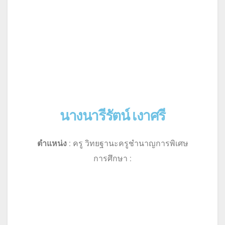
นางนารีรัตน์ เงาศรี
ตำแหน่ง
: ครู วิทยฐานะครูชำนาญการพิเศษ
การศึกษา :