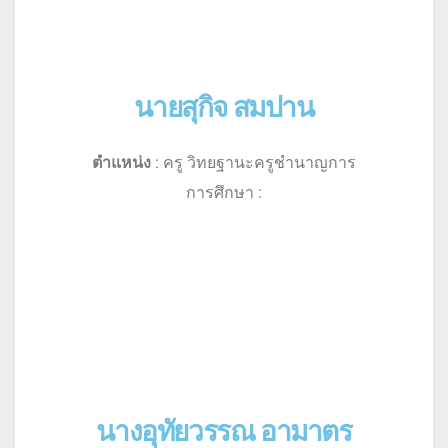
นายสุกิจ สมปาน
ตำแหน่ง
: ครู วิทยฐานะครูชำนาญการ
การศึกษา :
นางอุทัยวรรณ อามาตร