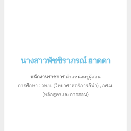
นางสาวพัชชิราภรณ์ ฮาดดา
พนักงานราชการ
ตำแหน่งครูผู้สอน
การศึกษา : วท.บ. (วิทยาศาสตร์การกีฬา) , กศ.ม.
(หลักสูตรและการสอน)