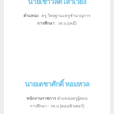
นายเชาวลิต เสาเวียง
ตำแหน่ง
: ครู วิทยฐานะครูชำนาญการ
การศึกษา
: วท.บ.(เคมี)
นายเดชาศักดิ์ หอมหวล
พนักงานราชการ
ตำแหน่งครูผู้สอน
การศึกษา : วท.บ.(คอมพิวเตอร์)