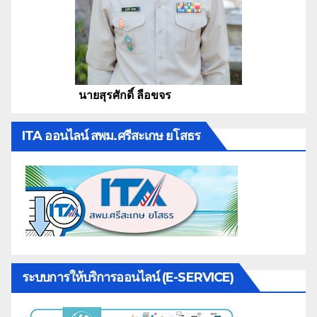
นายสุรศักดิ์ ลือขจร
ITA ออนไลน์ สพม.ศรีสะเกษ ยโสธร
ระบบการให้บริการออนไลน์ (E-SERVICE)