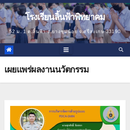
โรงเรียนลิ้นฟ้าพิทยาคม
52 ม. 1 ต.ลิ้นฟ้า อ.ยางชุมน้อย จ.ศรีสะเกษ 33190
เผยแพร่ผลงานนวัตกรรม