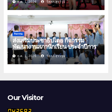
ก.ค. 1, 2026
วัลลภ สุราวุธ
กิจกรรม
ส่งเสริมประชาธิปไตย กิจกรรม
พัฒนางานสภานักเรียน ประจำปีการ
ศึกษา 2569
ก.ค. 1, 2026
วัลลภ สุราวุธ
Our Visitor