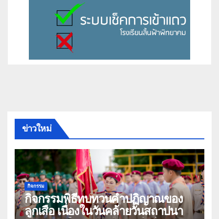
ข่าวใหม่
กิจกรรม
กิจกรรมพิธีทบทวนคำปฏิญาณของ
ลูกเสือ เนื่องในวันคล้ายวันสถาปนา