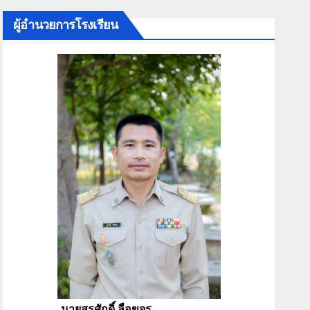
ผู้อำนวยการโรงเรียน
นายสุรศักดิ์ ลือขจร