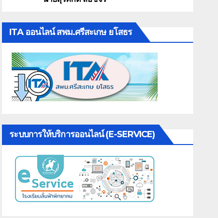
ITA ออนไลน์ สพม.ศรีสะเกษ ยโสธร
ระบบการให้บริการออนไลน์ (E-SERVICE)