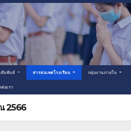
สัมพันธ์
สารสนเทศโรงเรียน
กลุ่มงานภายใน
ดต่อเรา
าณ 2566