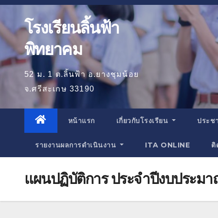
โรงเรียนลิ้นฟ้า
พิทยาคม
52 ม. 1 ต.ลิ้นฟ้า อ.ยางชุมน้อย
จ.ศรีสะเกษ 33190
หน้าแรก
เกี่ยวกับโรงเรียน
ประชา
รายงานผลการดำเนินงาน
ITA ONLINE
ติ
แผนปฏิบัติการ ประจำปีงบประม