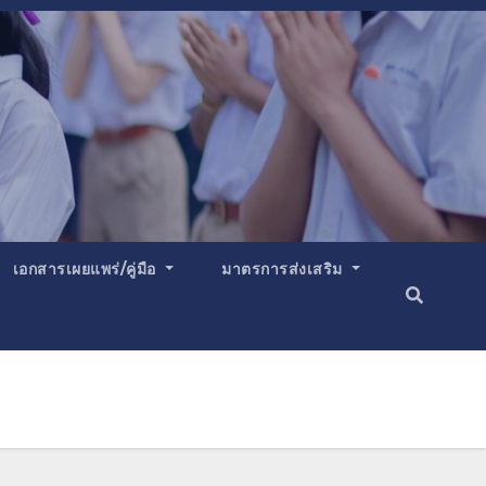
เอกสารเผยแพร่/คู่มือ
มาตรการส่งเสริม