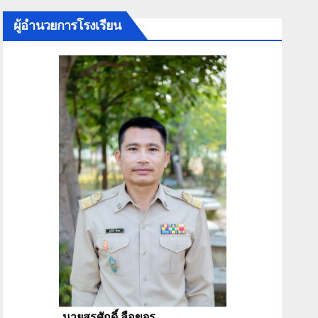
ผู้อำนวยการโรงเรียน
นายสุรศักดิ์ ลือขจร