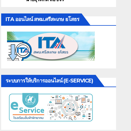
ITA ออนไลน์ สพม.ศรีสะเกษ ยโสธร
ระบบการให้บริการออนไลน์ (E-SERVICE)