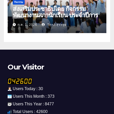
กิจกรรม
ส่งเสริมประชาธิปไตย กิจกรรม
พัฒนางานสภานักเรียน ประจำปีการ
ศึกษา 2569
ก.ค. 1, 2026
วัลลภ สุราวุธ
Our Visitor
Users Today : 30
Users This Month : 373
Users This Year : 8477
Total Users : 42600