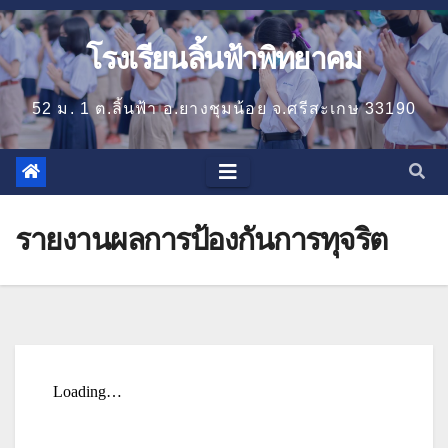
โรงเรียนลิ้นฟ้าพิทยาคม
52 ม. 1 ต.ลิ้นฟ้า อ.ยางชุมน้อย จ.ศรีสะเกษ 33190
รายงานผลการป้องกันการทุจริต