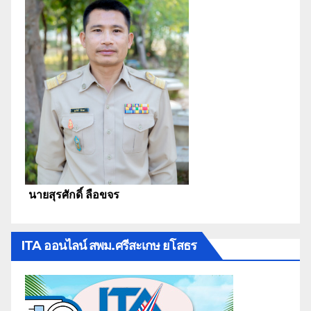
นายสุรศักดิ์ ลือขจร
ITA ออนไลน์ สพม.ศรีสะเกษ ยโสธร