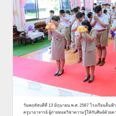
วันพฤหัสบดีที่ 13 มิถุนายน พ.ศ. 2567 โรงเรียนลิ้นฟ
ครูบาอาจารย์ ผู้ถ่ายทอดวิชาความรู้ให้กับศิษย์ด