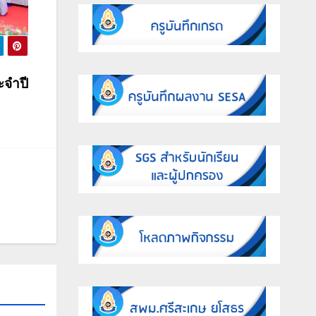
ะจำปี