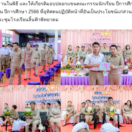
ประธานในพิธี และให้เกียรติมอบปลอกแขนคณะกรรมนักเรียน ปีการศ
ีการศึกษา 2566 ที่อุทิศตนปฏิบัติหน้าที่อันเป็นประโยชน์แก่ส่ว
ะชุมโรงเรียนลิ้นฟ้าพิทยาคม