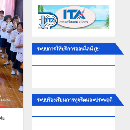
ระบบการให้บริการออนไลน์ (E-
SERVICE)
ระบบร้องเรียนการทุจริตและประพฤติ
มิชอบ
ต่อ
ย