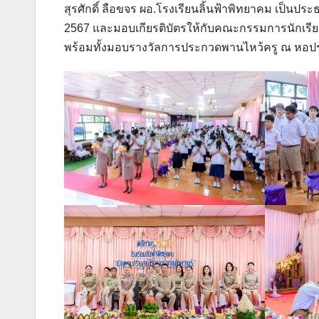
สุรศักดิ์ ลือขจร ผอ.โรงเรียนลิ้นฟ้าพิทยาคม เป็น
2567 และมอบเกียรติบัตรให้กับคณะกรรมการนักเรียน ป
พร้อมทั้งมอบรางวัลการประกวดพานไหว้ครู ณ หอปร