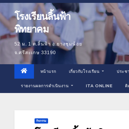
โรงเรียนลิ้นฟ้า
พิทยาคม
52 ม. 1 ต.ลิ้นฟ้า อ.ยางชุมน้อย
จ.ศรีสะเกษ 33190
หน้าแรก
เกี่ยวกับโรงเรียน
ประชา
รายงานผลการดำเนินงาน
ITA ONLINE
ติ
กิจกรรม