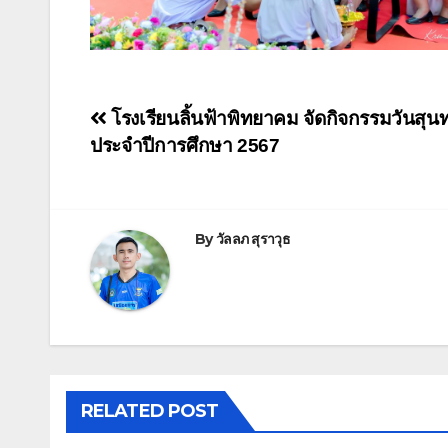
โรงเรียนลิ้นฟ้าพิทยาคม จัดกิจกรรมวันสุนท
ประจำปีการศึกษา 2567
By
วัลลภ สุราวุธ
RELATED POST