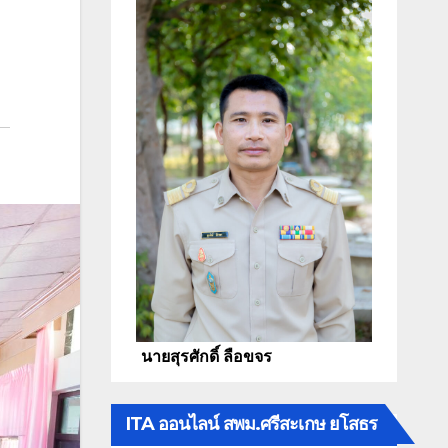
นายสุรศักดิ์ ลือขจร
ITA ออนไลน์ สพม.ศรีสะเกษ ยโสธร