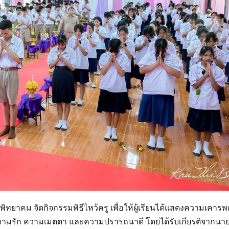
้าพิทยาคม จัดกิจกรรมพิธีไหว้ครู เพื่อให้ผู้เรียนได้แสดงความเคารพ
้วยความรัก ความเมตตา และความปรารถนาดี โดยได้รับเกียรติจากนา