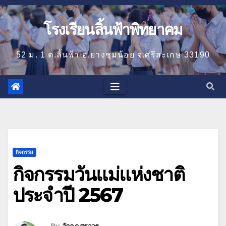
โรงเรียนลิ้นฟ้าพิทยาคม
52 ม. 1 ต.ลิ้นฟ้า อ.ยางชุมน้อย จ.ศรีสะเกษ 33190
กิจกรรม
กิจกรรมวันแม่แห่งชาติ
ประจำปี 2567