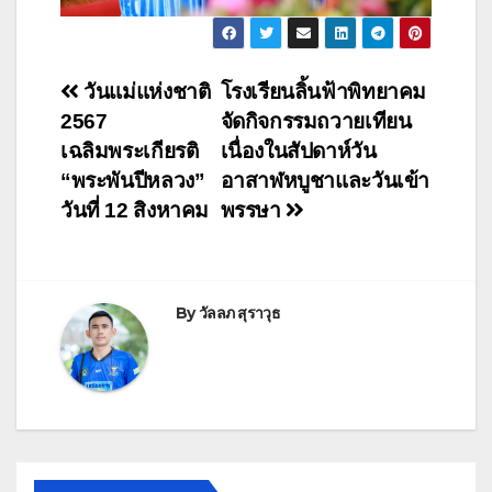
วันแม่แห่งชาติ
โรงเรียนลิ้นฟ้าพิทยาคม
2567
จัดกิจกรรมถวายเทียน
เฉลิมพระเกียรติ
เนื่องในสัปดาห์วัน
“พระพันปีหลวง”
อาสาฬหบูชาและวันเข้า
วันที่ 12 สิงหาคม
พรรษา
By
วัลลภ สุราวุธ