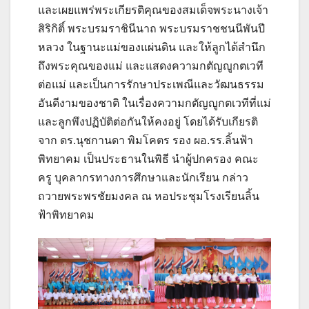
และเผยแพร่พระเกียรติคุณของสมเด็จพระนางเจ้า
สิริกิติ์ พระบรมราชินีนาถ พระบรมราชชนนีพันปี
หลวง ในฐานะแม่ของแผ่นดิน และให้ลูกได้สำนึก
ถึงพระคุณของแม่ และแสดงความกตัญญูกตเวที
ต่อแม่ และเป็นการรักษาประเพณีและวัฒนธรรม
อันดีงามของชาติ ในเรื่องความกตัญญูกตเวทีที่แม่
และลูกพึงปฏิบัติต่อกันให้คงอยู่ โดยได้รับเกียรติ
จาก ดร.นุชกานดา พิมโคตร รอง ผอ.รร.ลิ้นฟ้า
พิทยาคม เป็นประธานในพิธี นำผู้ปกครอง คณะ
ครู บุคลากรทางการศึกษาและนักเรียน กล่าว
ถวายพระพรชัยมงคล ณ หอประชุมโรงเรียนลิ้น
ฟ้าพิทยาคม