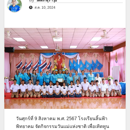
By
วัลลภ สุราวุธ
ส.ค. 10, 2024
วันศุกร์ที่ 9 สิงหาคม พ.ศ. 2567 โรงเรียนลิ้นฟ้า
พิทยาคม จัดกิจกรรมวันแม่แห่งชาติ เพื่อเทิดทูน