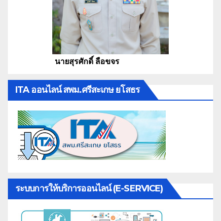
นายสุรศักดิ์ ลือขจร
ITA ออนไลน์ สพม.ศรีสะเกษ ยโสธร
ระบบการให้บริการออนไลน์ (E-SERVICE)