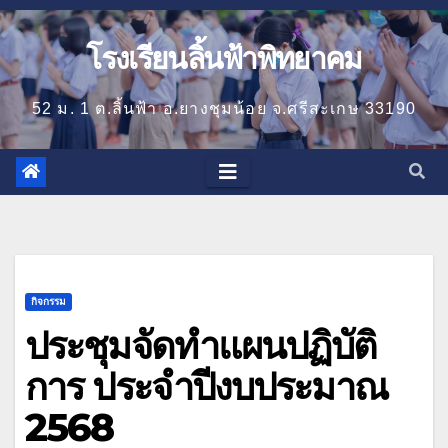
โรงเรียนลิ้นฟ้าพิทยาคม
52 ม. 1 ต.ลิ้นฟ้า อ.ยางชุมน้อย จ.ศรีสะเกษ 33190
กิจกรรม
ประชุมจัดทำแผนปฏิบัติ
การ ประจำปีงบประมาณ
2568