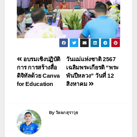
อบรมเชิงปฏิบัติ
วันแม่แห่งชาติ 2567
การ การสร้างสื่อ
เฉลิมพระเกียรติ “พระ
ดิจิทัลด้วย Canva
พันปีหลวง” วันที่ 12
for Education
สิงหาคม
By
วัลลภ สุราวุธ