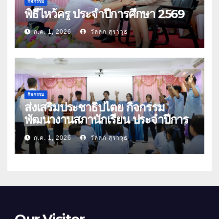
กิจกรรม
พิธีไหว้ครู ประจำปีการศึกษา 2569
ก.ค. 1, 2026
วัลลภ สุราวุธ
กิจกรรม
ส่งเสริมประชาธิปไตย กิจกรรม
พัฒนางานสภานักเรียน ประจำปีการ
ศึกษา 2569
ก.ค. 1, 2026
วัลลภ สุราวุธ
Our Visitor