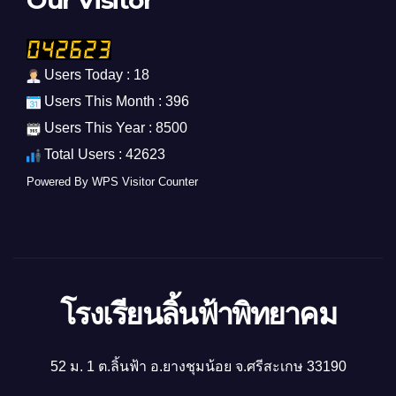
Users Today : 18
Users This Month : 396
Users This Year : 8500
Total Users : 42623
Powered By
WPS Visitor Counter
โรงเรียนลิ้นฟ้าพิทยาคม
52 ม. 1 ต.ลิ้นฟ้า อ.ยางชุมน้อย จ.ศรีสะเกษ 33190