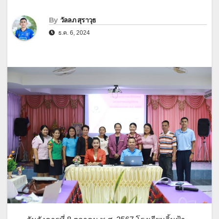
By
วัลลภ สุราวุธ
ธ.ค. 6, 2024