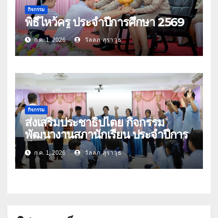
กิจกรรม
พิธีไหว้ครู ประจำปีการศึกษา 2569
ก.ค. 1, 2026
วัลลภ สุราวุธ
กิจกรรม
ส่งเสริมประชาธิปไตย กิจกรรม
พัฒนางานสภานักเรียน ประจำปีการ
ศึกษา 2569
ก.ค. 1, 2026
วัลลภ สุราวุธ