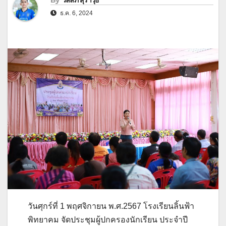
By
วัลลภ สุราวุธ
ธ.ค. 6, 2024
วันศุกร์ที่ 1 พฤศจิกายน พ.ศ.2567 โรงเรียนลิ้นฟ้า
พิทยาคม จัดประชุมผู้ปกครองนักเรียน ประจำปี