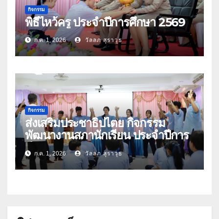
กิจกรรม
พิธีไหว้ครู ประจำปีการศึกษา 2569
ก.ค. 1, 2026
วัลลภ สุราวุธ
กิจกรรม
ส่งเสริมประชาธิปไตย กิจกรรม
พัฒนางานสภานักเรียน ประจำปีการ
ศึกษา 2569
ก.ค. 1, 2026
วัลลภ สุราวุธ