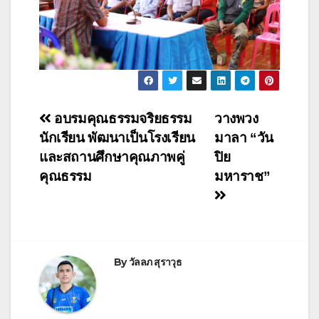
อบรมคุณธรรมจริยธรรม
วางพวง
นักเรียน พัฒนาเป็นโรงเรียน
มาลา “วัน
และสถานศึกษาคุณภาพคู่
ปิย
คุณธรรม
มหาราช”
By
วัลลภ สุราวุธ