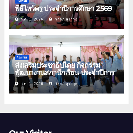
กิจกรรม
พิธีไหว้ครู ประจำปีการศึกษา 2569
ก.ค. 1, 2026
วัลลภ สุราวุธ
กิจกรรม
ส่งเสริมประชาธิปไตย กิจกรรม
พัฒนางานสภานักเรียน ประจำปีการ
ศึกษา 2569
ก.ค. 1, 2026
วัลลภ สุราวุธ
Our Visitor