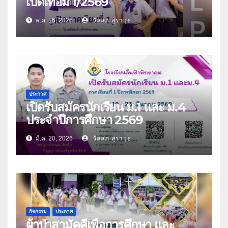
เปิดเทอม 1/2569
พ.ค. 16, 2026
วัลลภ สุราวุธ
ประกาศ
เปิดรับสมัครนักเรียน ม.1 และ ม.4
ประจำปีการศึกษา 2569
มี.ค. 20, 2026
วัลลภ สุราวุธ
กิจกรรม
ประกาศ
ผ้าป่าสามัคคีเพื่อการศึกษา และ