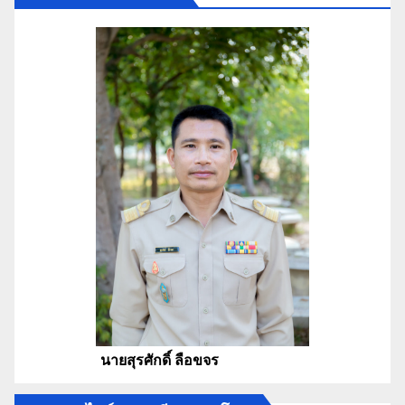
นายสุรศักดิ์ ลือขจร