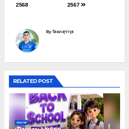
2568
2567
By
วัลลภ สุราวุธ
RELATED POST
ประกาศ