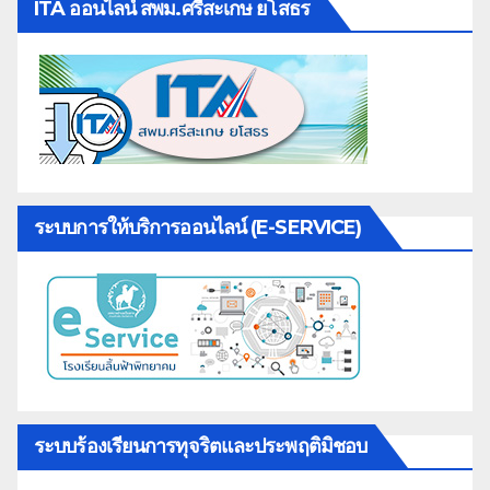
ITA ออนไลน์ สพม.ศรีสะเกษ ยโสธร
ระบบการให้บริการออนไลน์ (E-SERVICE)
ระบบร้องเรียนการทุจริตและประพฤติมิชอบ