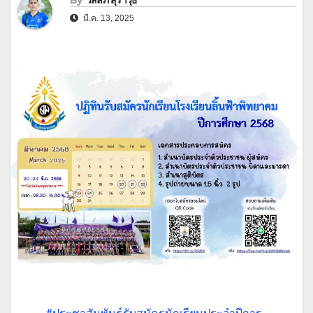
By
วัลลภ สุราวุธ
มี.ค. 13, 2025