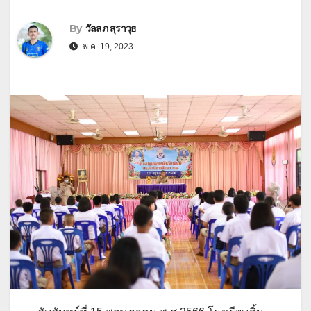
By
วัลลภ สุราวุธ
พ.ค. 19, 2023