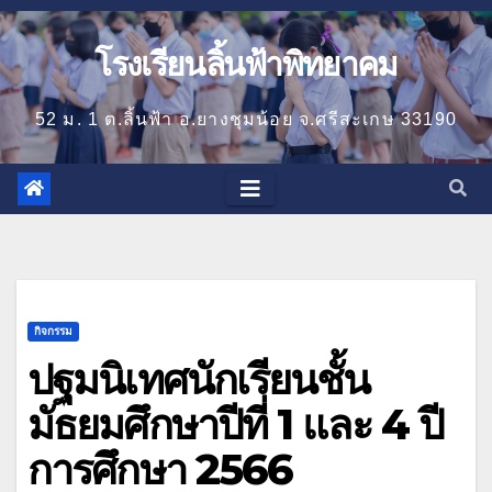
โรงเรียนลิ้นฟ้าพิทยาคม
52 ม. 1 ต.ลิ้นฟ้า อ.ยางชุมน้อย จ.ศรีสะเกษ 33190
กิจกรรม
ปฐมนิเทศนักเรียนชั้น
มัธยมศึกษาปีที่ 1 และ 4 ปี
การศึกษา 2566