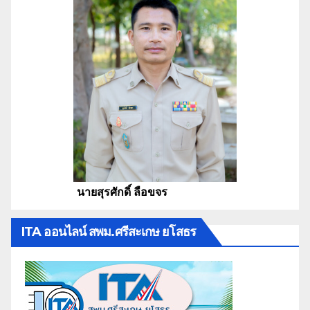
นายสุรศักดิ์ ลือขจร
ITA ออนไลน์ สพม.ศรีสะเกษ ยโสธร