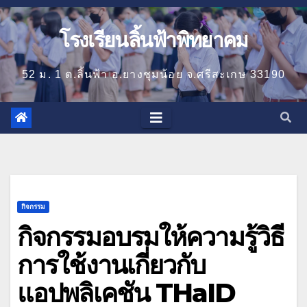
โรงเรียนลิ้นฟ้าพิทยาคม
52 ม. 1 ต.ลิ้นฟ้า อ.ยางชุมน้อย จ.ศรีสะเกษ 33190
กิจกรรม
กิจกรรมอบรมให้ความรู้วิธี
การใช้งานเกี่ยวกับ
แอปพลิเคชัน THaID