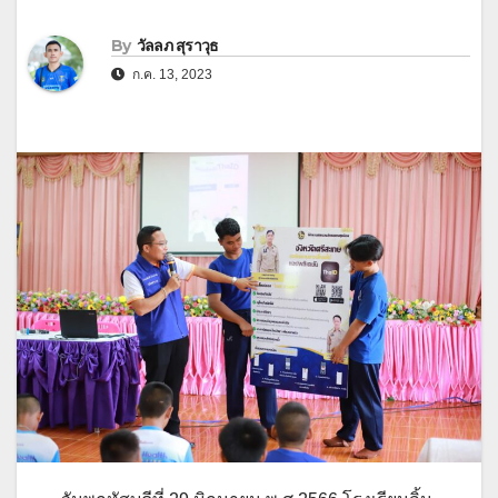
By
วัลลภ สุราวุธ
ก.ค. 13, 2023