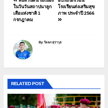
พิธีสวนสนามเนื่อง
อบรมนักเรียน
ในวันวันสถาปนาลูก
โรงเรียนส่งเสริมสุข
เสือแห่งชาติ 1
ภาพ ประจำปี 2566
กรกฎาคม
By
วัลลภ สุราวุธ
RELATED POST