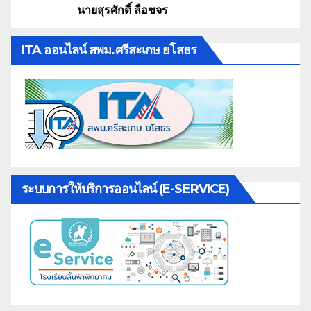
นายสุรศักดิ์ ลือขจร
ITA ออนไลน์ สพม.ศรีสะเกษ ยโสธร
ระบบการให้บริการออนไลน์ (E-SERVICE)