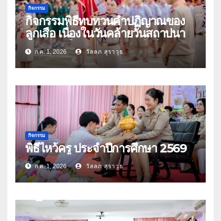
กิจกรรม
กิจกรรมพิธีทบทวนคำปฏิญาณของ
ลูกเสือ เนื่องในวันคล้ายวันสถาปนา
คณะลูกเสือแห่งชาติ ประจำปี 2569
ก.ค. 1, 2026
วัลลภ สุราวุธ
กิจกรรม
พิธีไหว้ครู ประจำปีการศึกษา 2569
ก.ค. 1, 2026
วัลลภ สุราวุธ