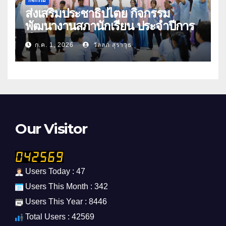
กิจกรรม
ส่งเสริมประชาธิปไตย กิจกรรม
พัฒนางานสภานักเรียน ประจำปีการ
ศึกษา 2569
ก.ค. 1, 2026
วัลลภ สุราวุธ
Our Visitor
Users Today : 47
Users This Month : 342
Users This Year : 8446
Total Users : 42569