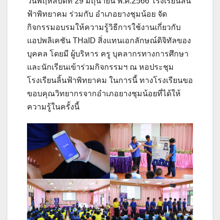
วันพฤหัสบดีที่ 29 มิถุนายน พ.ศ.2566 โรงเรียนลิ้น
ฟ้าพิทยาคม ร่วมกับ อำเภอยางชุมน้อย จัด
กิจกรรมอบรมให้ความรู้วิธีการใช้งานเกี่ยวกับ
แอปพลิเคชัน THaID สิ่งแทนเอกลักษณ์ดิจิทัลของ
บุคคล โดยมี ผู้บริหาร ครู บุคลากรทางการศึกษา
และนักเรียนเข้าร่วมกิจกรรมฯ ณ หอประชุม
โรงเรียนลิ้นฟ้าพิทยาคม ในการนี้ ทางโรงเรียนขอ
ขอบคุณวิทยากรจากอำเภอยางชุมน้อยที่ได้ให้
ความรู้ในครั้งนี้