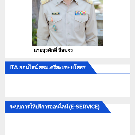
นายสุรศักดิ์ ลือขจร
ITA ออนไลน์ สพม.ศรีสะเกษ ยโสธร
ระบบการให้บริการออนไลน์ (E-SERVICE)