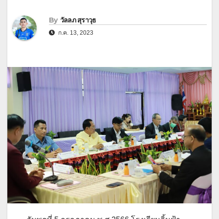
By
วัลลภ สุราวุธ
ก.ค. 13, 2023