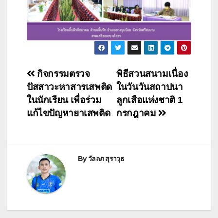
กิจกรรมตรวจ
พิธีสวนสนามเนื่อง
ปัสสาวะหาสารเสพติด
ในวันวันสถาปนา
ในนักเรียน เพื่อร่วม
ลูกเสือแห่งชาติ 1
แก้ไขปัญหายาเสพติด
กรกฎาคม
By
วัลลภ สุราวุธ