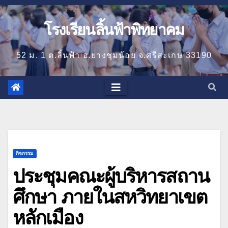
โรงเรียนลิ้นฟ้าพิทยาคม
52 ม. 1 ต.ลิ้นฟ้า อ.ยางชุมน้อย จ.ศรีสะเกษ 33190
กิจกรรม
ประชุมคณะผู้บริหารสถาน
ศึกษา ภายในสหวิทยาเขต
หลักเมือง