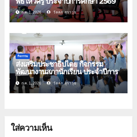
พิธีไหว้ครู ประจำปีการศึกษา 2569
ก.ค. 1, 2026
วัลลภ สุราวุธ
กิจกรรม
ส่งเสริมประชาธิปไตย กิจกรรม
พัฒนางานสภานักเรียน ประจำปีการ
ศึกษา 2569
ก.ค. 1, 2026
วัลลภ สุราวุธ
ใส่ความเห็น