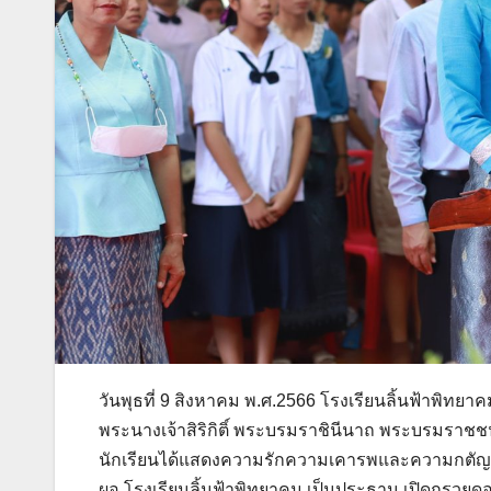
วันพุธที่ 9 สิงหาคม พ.ศ.2566 โรงเรียนลิ้นฟ้าพิท
พระนางเจ้าสิริกิติ์ พระบรมราชินีนาถ พระบรมราชชน
นักเรียนได้แสดงความรักความเคารพและความกตัญญูกต
ผอ.โรงเรียนลิ้นฟ้าพิทยาคม เป็นประธาน เปิดกรวยด