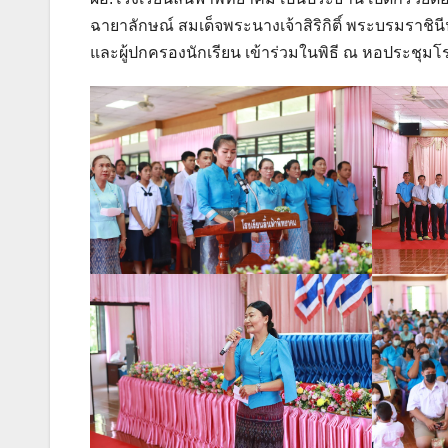
ฉายาลักษณ์ สมเด็จพระนางเจ้าสิริกิติ์ พระบรมราชิ
และผู้ปกครองนักเรียน เข้าร่วมในพิธี ณ หอประชุมโร