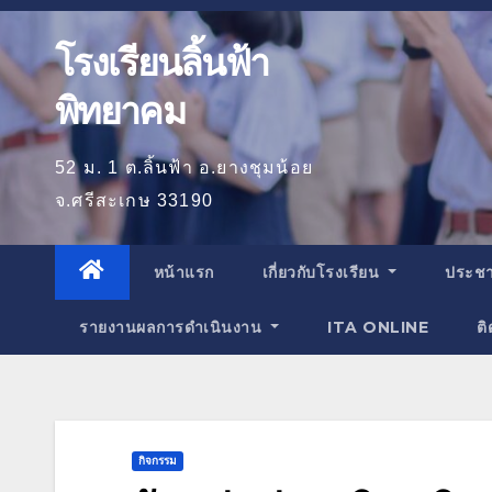
โรงเรียนลิ้นฟ้า
พิทยาคม
52 ม. 1 ต.ลิ้นฟ้า อ.ยางชุมน้อย
จ.ศรีสะเกษ 33190
หน้าแรก
เกี่ยวกับโรงเรียน
ประชา
รายงานผลการดำเนินงาน
ITA ONLINE
ติ
กิจกรรม