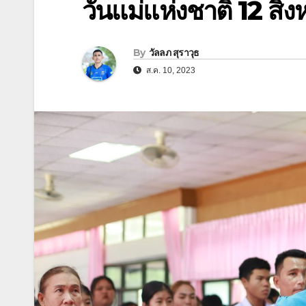
วันแม่แห่งชาติ 12 สิ
By
วัลลภ สุราวุธ
ส.ค. 10, 2023