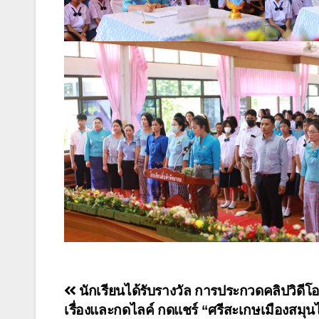
นักเรียนได้รับรางวัล การประกวดคลิปวิดีโอ
เรื่องและกดไลค์ กดแชร์ “ศรีสะเกษเมืองสมุ