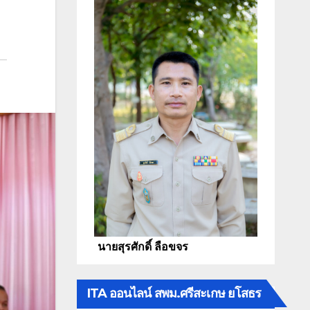
นายสุรศักดิ์ ลือขจร
ITA ออนไลน์ สพม.ศรีสะเกษ ยโสธร