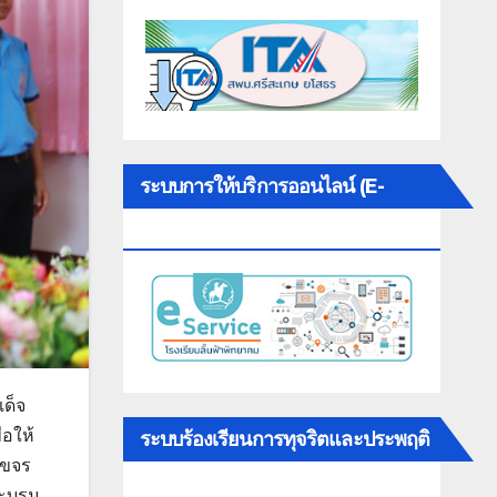
ระบบการให้บริการออนไลน์ (E-
SERVICE)
เด็จ
่อให้
ระบบร้องเรียนการทุจริตและประพฤติ
อขจร
มิชอบ
ระบรม