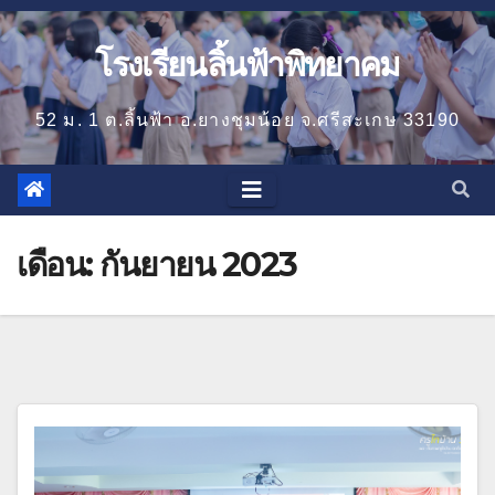
โรงเรียนลิ้นฟ้าพิทยาคม
52 ม. 1 ต.ลิ้นฟ้า อ.ยางชุมน้อย จ.ศรีสะเกษ 33190
เดือน:
กันยายน 2023