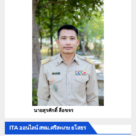
นายสุรศักดิ์ ลือขจร
ITA ออนไลน์ สพม.ศรีสะเกษ ยโสธร