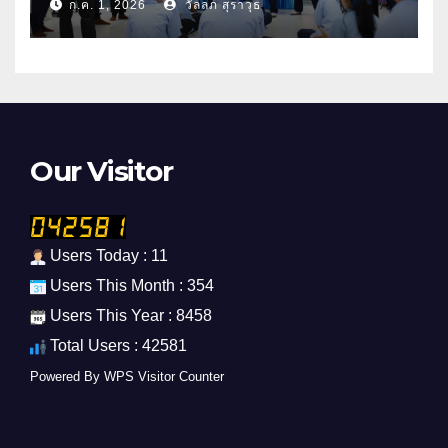
ก.ค. 1, 2026
วัลลภ สุราวุธ
Our Visitor
Users Today : 11
Users This Month : 354
Users This Year : 8458
Total Users : 42581
Powered By
WPS Visitor Counter