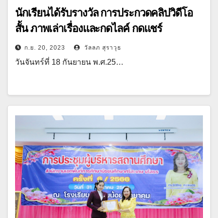
นักเรียนได้รับรางวัล การประกวดคลิปวิดีโอ
สั้น ภาพเล่าเรื่องและกดไลค์ กดแชร์
“ศรีสะเกษเมืองสมุนไพร”
ก.ย. 20, 2023
วัลลภ สุราวุธ
วันจันทร์ที่ 18 กันยายน พ.ศ.25…