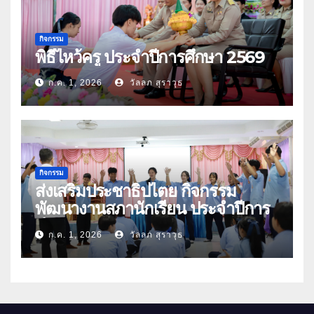
กิจกรรม
พิธีไหว้ครู ประจำปีการศึกษา 2569
ก.ค. 1, 2026
วัลลภ สุราวุธ
กิจกรรม
ส่งเสริมประชาธิปไตย กิจกรรม
พัฒนางานสภานักเรียน ประจำปีการ
ศึกษา 2569
ก.ค. 1, 2026
วัลลภ สุราวุธ