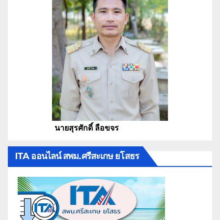
นายสุรศักดิ์ ลือขจร
ITA ออนไลน์ สพม.ศรีสะเกษ ยโสธร