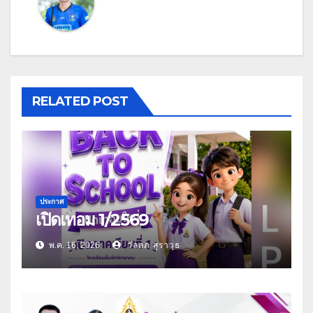
RELATED POST
ประกาศ
เปิดเทอม 1/2569
พ.ค. 16, 2026
วัลลภ สุราวุธ