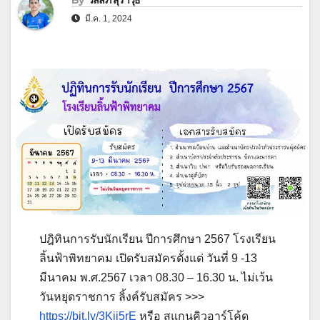
By
วัลลภ สุราวุธ
มี.ค. 1, 2024
ปฎิทินการรับนักเรียน ปีการศึกษา 2567 โรงเรียน
ลิ้นฟ้าพิทยาคม เปิดรับสมัครตั้งแต่ วันที่ 9 -13
มีนาคม พ.ศ.2567 เวลา 08.30 – 16.30 น. ไม่เว้น
วันหยุดราชการ ลิ้งค์รับสมัคร >>>
https://bit.ly/3Kij5rE
หรือ สแกนคิวอาร์โค้ด