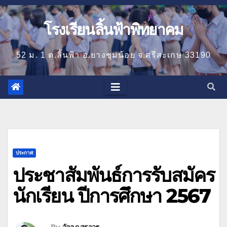
โรงเรียนลิ้นฟ้าพิทยาคม
52 ม. 1 ต.ลิ้นฟ้า อ.ยางชุมน้อย จ.ศรีสะเกษ 33190
ประกาศ
ประชาสัมพันธ์การรับสมัคร
นักเรียน ปีการศึกษา 2567