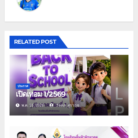
RELATED POST
ประกาศ
เปิดเทอม 1/2569
พ.ค. 16, 2026
วัลลภ สุราวุธ