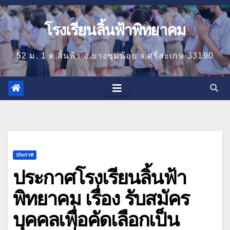
โรงเรียนลิ้นฟ้าพิทยาคม
52 ม. 1 ต.ลิ้นฟ้า อ.ยางชุมน้อย จ.ศรีสะเกษ 33190
ประกาศ
ประกาศโรงเรียนลิ้นฟ้า
พิทยาคม เรื่อง รับสมัคร
บุคคลเพื่อคัดเลือกเป็น