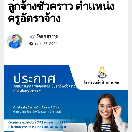
ลูกจ้างชั่วคราว ตำแหน่ง
ครูอัตราจ้าง
By
วัลลภ สุราวุธ
เม.ย. 26, 2024