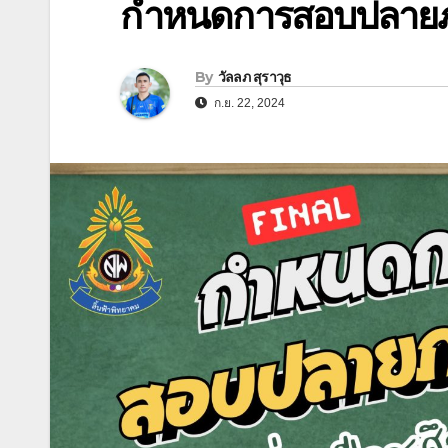
กำหนดการสอบปลายภ
By
วัลลภ สุราวุธ
ก.ย. 22, 2024