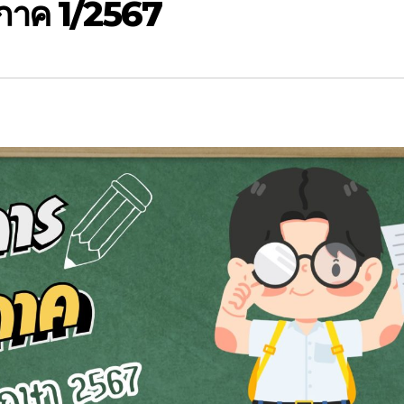
าค 1/2567