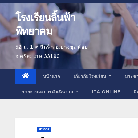
โรงเรียนลิ้นฟ้า
พิทยาคม
52 ม. 1 ต.ลิ้นฟ้า อ.ยางชุมน้อย
จ.ศรีสะเกษ 33190
หน้าแรก
เกี่ยวกับโรงเรียน
ประชา
รายงานผลการดำเนินงาน
ITA ONLINE
ติ
ประกาศ