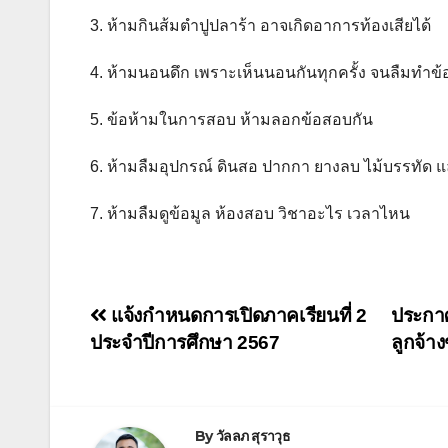
3. ห้ามกินส้มตำปูปลาร้า อาจเกิดอาการท้องเสียได้
4. ห้ามนอนดึก เพราะเห็นนอนกันทุกครั้ง จนลืมทำข้
5. ข้อห้ามในการสอบ ห้ามลอกข้อสอบกัน
6. ห้ามลืมอุปกรณ์ ดินสอ ปากกา ยางลบ ไม้บรรทัด แ
7. ห้ามลืมดูข้อมูล ห้องสอบ วิชาอะไร เวลาไหน
แจ้งกำหนดการเปิดภาคเรียนที่ 2
ประกาศ
ประจำปีการศึกษา 2567
ลูกจ้า
By
วัลลภ สุราวุธ