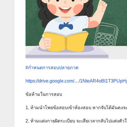
#กำหนดการสอบปลายภาค
https://drive.google.com/…/1NteAR4oBI1T3PU
ข้อห้ามในการสอบ
1.
ห้ามนำโพยข้อสอบเข้าห้องสอบ หากจับได้มันคงจะไ
2. ห้ามแต่งกายผิดระเบียบ จะเสียเวลากลับไปแต่งตัวใ