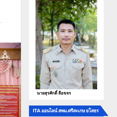
นายสุรศักดิ์ ลือขจร
ITA ออนไลน์ สพม.ศรีสะเกษ ยโสธร