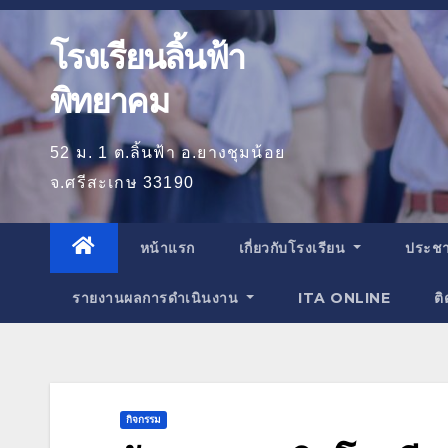
โรงเรียนลิ้นฟ้า
พิทยาคม
52 ม. 1 ต.ลิ้นฟ้า อ.ยางชุมน้อย
จ.ศรีสะเกษ 33190
หน้าแรก
เกี่ยวกับโรงเรียน
ประชา
รายงานผลการดำเนินงาน
ITA ONLINE
ติ
กิจกรรม