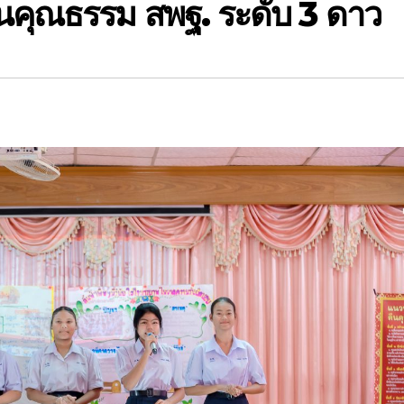
ยนคุณธรรม สพฐ. ระดับ 3 ดาว