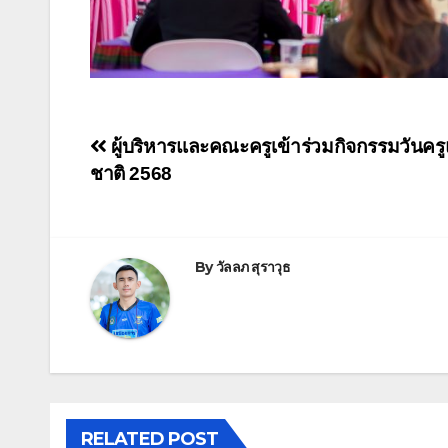
ผู้บริหารและคณะครูเข้าร่วมกิจกรรมวันครู
ชาติ 2568
By
วัลลภ สุราวุธ
RELATED POST