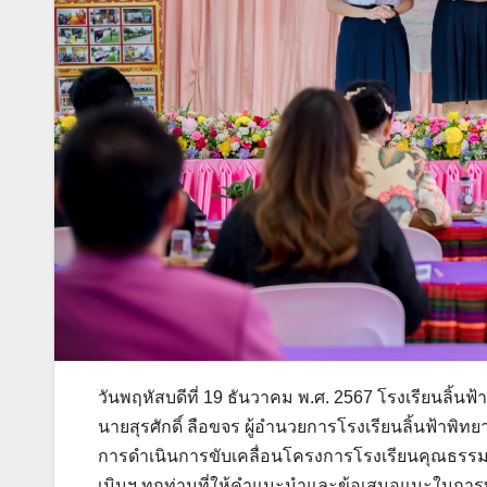
วันพฤหัสบดีที่ 19 ธันวาคม พ.ศ. 2567 โรงเรียนลิ้
นายสุรศักดิ์ ลือขจร ผู้อำนวยการโรงเรียนลิ้นฟ้
การดำเนินการขับเคลื่อนโครงการโรงเรียนคุณธรร
เมินฯ ทุกท่านที่ให้คำแนะนำและข้อเสนอแนะในกา