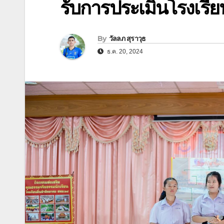
รับการประเมินโรงเรี
By
วัลลภ สุราวุธ
ธ.ค. 20, 2024