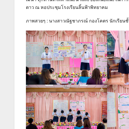
ดาว ณ หอประชุมโรงเรียนลิ้นฟ้าพิทยาคม
ภาพสวยๆ :
นางสาวณัฐชาภรณ์ กองโคตร นักเรียนชั้