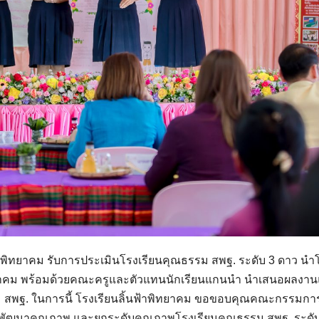
นฟ้าพิทยาคม รับการประเมินโรงเรียนคุณธรรม สพฐ. ระดับ 3 ดาว นำ
าพิทยาคม พร้อมด้วยคณะครูและตัวแทนนักเรียนแกนนำ นำเสนอผลงา
ม สพฐ. ในการนี้ โรงเรียนลิ้นฟ้าพิทยาคม ขอขอบคุณคณะกรรมก
รพัฒนาคุณภาพ และยกระดับคุณภาพโรงเรียนคุณธรรม สพฐ. ระดับ