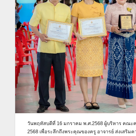
วันพฤหัสบดีที่ 16 มกราคม พ.ศ.2568 ผู้บริหาร คณะ
2568 เพื่อระลึกถึงพระคุณของครู อาจารย์ ส่งเสริม