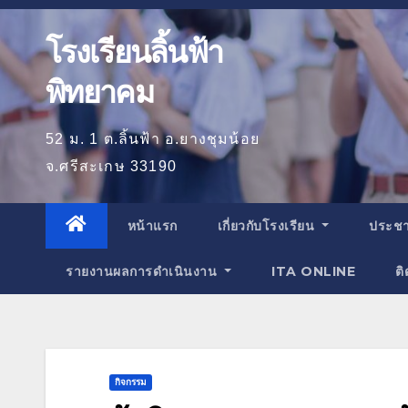
โรงเรียนลิ้นฟ้า
พิทยาคม
52 ม. 1 ต.ลิ้นฟ้า อ.ยางชุมน้อย
จ.ศรีสะเกษ 33190
หน้าแรก
เกี่ยวกับโรงเรียน
ประชา
รายงานผลการดำเนินงาน
ITA ONLINE
ติ
กิจกรรม