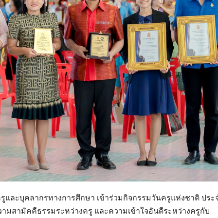
ครูและบุคลากรทางการศึกษา เข้าร่วมกิจกรรมวันครูแห่งชาติ ประจ
ความสามัคคีธรรมระหว่างครู และความเข้าใจอันดีระหว่างครูกับ