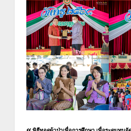
พิธีทอดผ้าป่าเพื่อการศึกษา เพื่อระดมทุนจัด