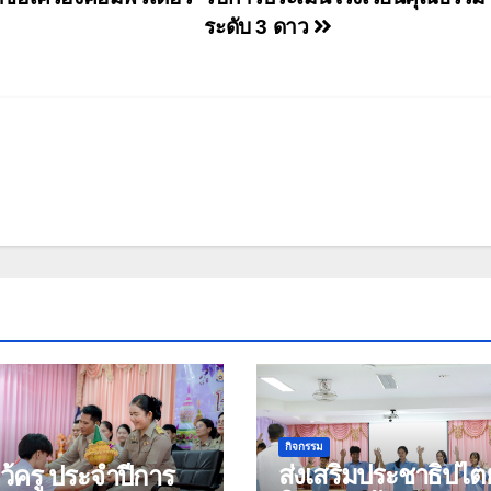
ระดับ 3 ดาว
กิจกรรม
ส่งเสริมประชาธิปไต
หว้ครู ประจำปีการ