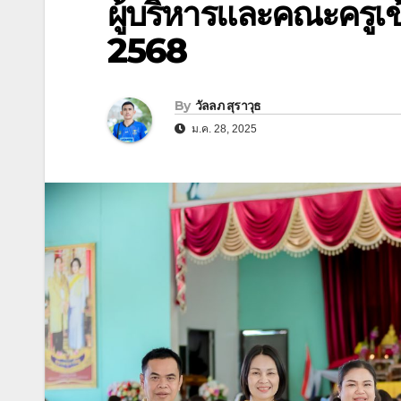
ผู้บริหารและคณะครูเข
2568
By
วัลลภ สุราวุธ
ม.ค. 28, 2025