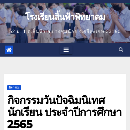
โรงเรียนลิ้นฟ้าพิทยาคม
52 ม. 1 ต.ลิ้นฟ้า อ.ยางชุมน้อย จ.ศรีสะเกษ 33190
กิจกรรม
กิจกรรมวันปัจฉิมนิเทศ
นักเรียน ประจำปีการศึกษา
2565