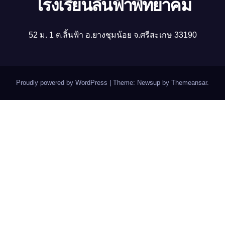
โรงเรียนลิ้นฟ้าพิทยาคม
52 ม. 1 ต.ลิ้นฟ้า อ.ยางชุมน้อย จ.ศรีสะเกษ 33190
Proudly powered by WordPress
|
Theme: Newsup by
Themeansar
.