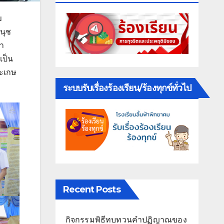
ข
นุช
้า
เป็น
สะเกษ
ระบบรับเรื่องร้องเรียน/ร้องทุกข์ทั่วไป
Recent Posts
กิจกรรมพิธีทบทวนคำปฏิญาณของ