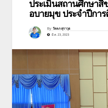
ประเมินสถานศึกษาส
อบายมุข ประจำปีการ
By
วัลลภ สุราวุธ
มี.ค. 23, 2023