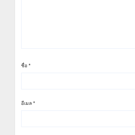
ชื่อ
*
อีเมล
*