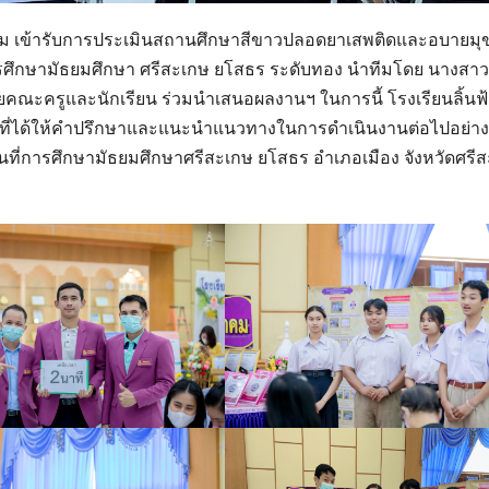
ทยาคม เข้ารับการประเมินสถานศึกษาสีขาวปลอดยาเสพติดและอบายมุ
การศึกษามัธยมศึกษา ศรีสะเกษ ยโสธร ระดับทอง นำทีมโดย นางสาว
คณะครูและนักเรียน ร่วมนำเสนอผลงานฯ ในการนี้ โรงเรียนลิ้นฟ
่ได้ให้คำปรึกษาและแนะนำแนวทางในการดำเนินงานต่อไปอย่าง
นที่การศึกษามัธยมศึกษาศรีสะเกษ ยโสธร อำเภอเมือง จังหวัดศรี