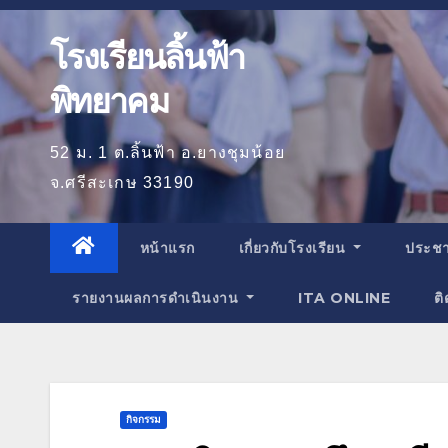
โรงเรียนลิ้นฟ้า
พิทยาคม
52 ม. 1 ต.ลิ้นฟ้า อ.ยางชุมน้อย
จ.ศรีสะเกษ 33190
หน้าแรก
เกี่ยวกับโรงเรียน
ประชา
รายงานผลการดำเนินงาน
ITA ONLINE
ติ
กิจกรรม