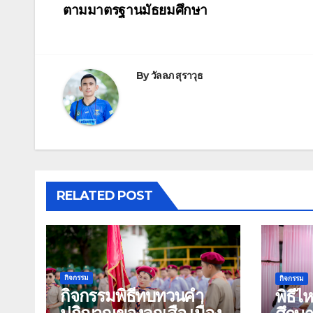
ตามมาตรฐานมัธยมศึกษา
By
วัลลภ สุราวุธ
RELATED POST
กิจกรรม
กิจกรรม
กิจกรรมพิธีทบทวนคำ
พิธีไ