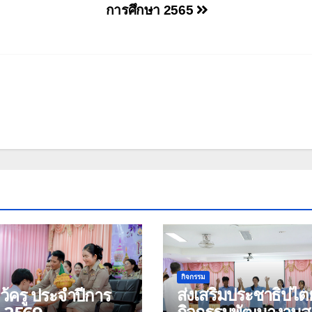
การศึกษา 2565
กิจกรรม
ส่งเสริมประชาธิปไต
หว้ครู ประจำปีการ