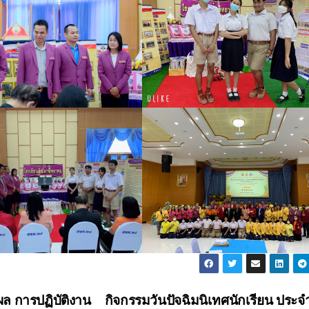
ล การปฏิบัติงาน
กิจกรรมวันปัจฉิมนิเทศนักเรียน ประจำ