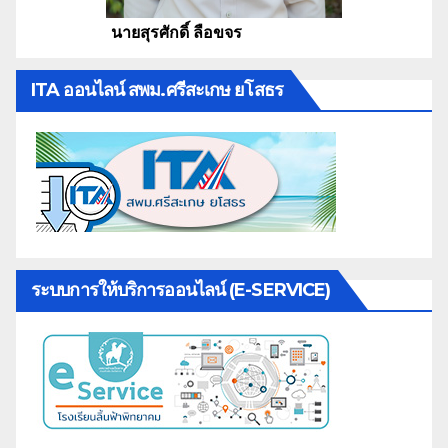
นายสุรศักดิ์ ลือขจร
ITA ออนไลน์ สพม.ศรีสะเกษ ยโสธร
ระบบการให้บริการออนไลน์ (E-SERVICE)