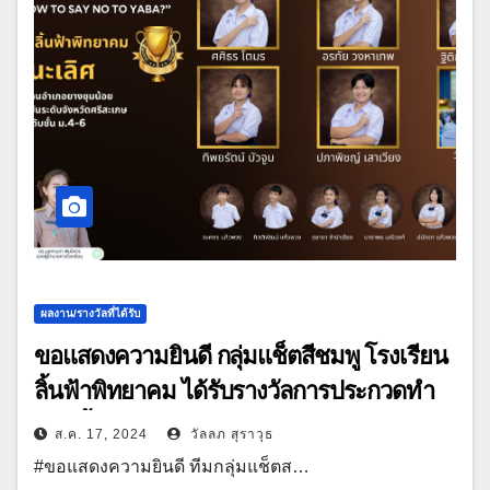
ผลงาน/รางวัลที่ได้รับ
ขอแสดงความยินดี กลุ่มแช็ตสีชมพู โรงเรียน
ลิ้นฟ้าพิทยาคม ได้รับรางวัลการประกวดทำ
คลิปสั้น
ส.ค. 17, 2024
วัลลภ สุราวุธ
#ขอแสดงความยินดี ทีมกลุ่มแช็ตส…