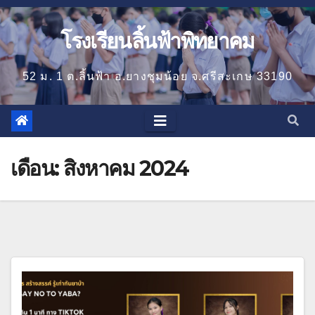
โรงเรียนลิ้นฟ้าพิทยาคม
52 ม. 1 ต.ลิ้นฟ้า อ.ยางชุมน้อย จ.ศรีสะเกษ 33190
เดือน:
สิงหาคม 2024